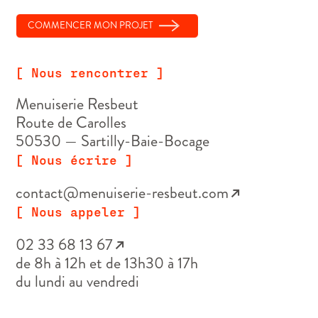
COMMENCER MON PROJET
[ Nous rencontrer ]
Menuiserie Resbeut
Route de Carolles
50530 — Sartilly-Baie-Bocage
[ Nous écrire ]
contact@menuiserie-resbeut.com
↗
[ Nous appeler ]
02 33 68 13 67
↗
de 8h à 12h et de 13h30 à 17h
du lundi au vendredi