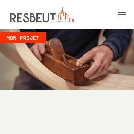
MON PROJET