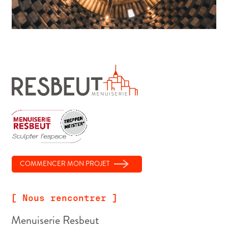
COMMENCER MON PROJET
[ Nous rencontrer ]
Menuiserie Resbeut