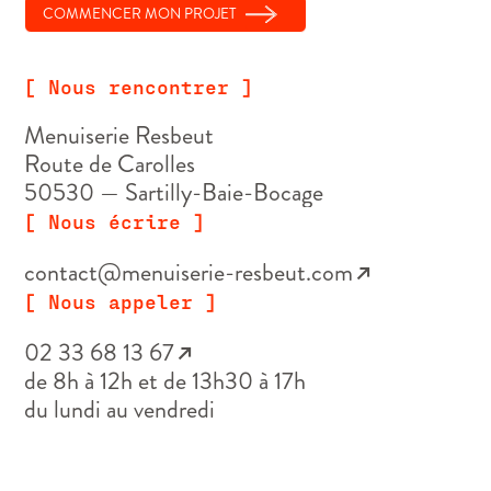
COMMENCER MON PROJET
[ Nous rencontrer ]
Menuiserie Resbeut
Route de Carolles
50530 — Sartilly-Baie-Bocage
[ Nous écrire ]
contact@menuiserie-resbeut.com
↗
[ Nous appeler ]
02 33 68 13 67
↗
de 8h à 12h et de 13h30 à 17h
du lundi au vendredi