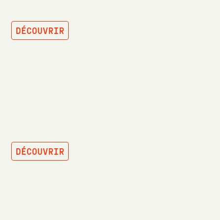
DÉCOUVRIR
ESCALIERS
DÉCOUVRIR