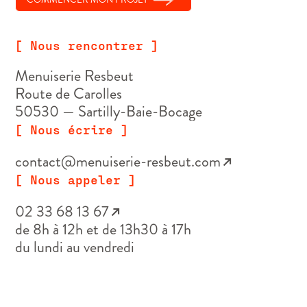
[ Nous rencontrer ]
Menuiserie Resbeut
Route de Carolles
50530 — Sartilly-Baie-Bocage
[ Nous écrire ]
contact@menuiserie-resbeut.com
↗
[ Nous appeler ]
02 33 68 13 67
↗
de 8h à 12h et de 13h30 à 17h
du lundi au vendredi