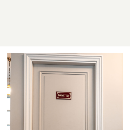
Cloisons
Isolation intérieure
Plafonds