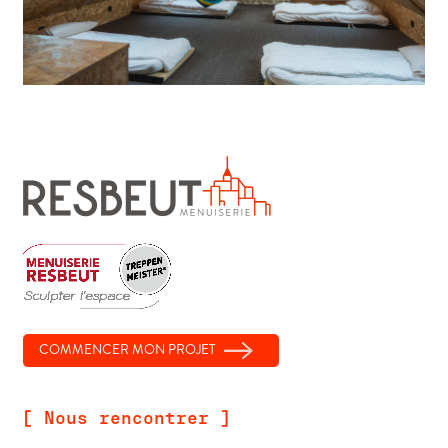
COMMENCER MON PROJET
[ Nous rencontrer ]